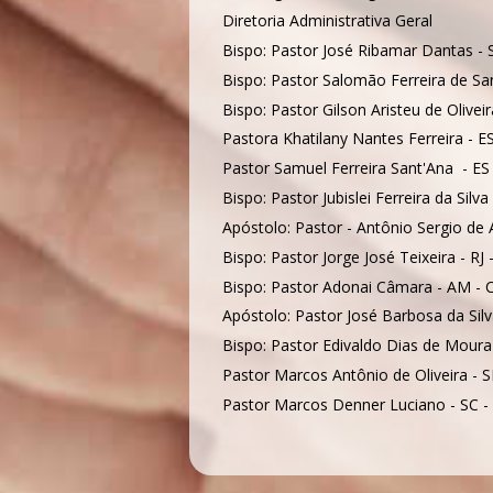
Diretoria Administrativa Geral
Bispo: Pastor José Ribamar Dantas - S
Bispo: Pastor Salomão Ferreira de San
Bispo: Pastor Gilson Aristeu de Olivei
Pastora Khatilany Nantes Ferreira - ES
Pastor Samuel Ferreira Sant'Ana - ES 
Bispo: Pastor Jubislei Ferreira da Silv
Apóstolo: Pastor - Antônio Sergio de 
Bispo: Pastor Jorge José Teixeira - RJ
Bispo: Pastor Adonai Câmara - AM - C
Apóstolo: Pastor José Barbosa da Silv
Bispo: Pastor Edivaldo Dias de Moura
Pastor Marcos Antônio de Oliveira - S
Pastor Marcos Denner Luciano - SC - 