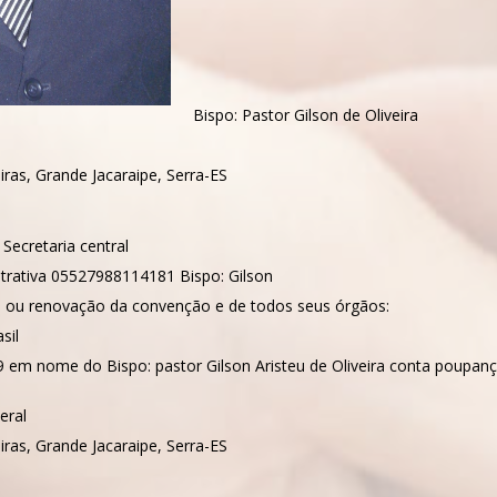
Bispo: Pastor Gilson de Oliveira
ras, Grande Jacaraipe, Serra-ES
ecretaria central
trativa 05527988114181 Bispo: Gilson
ão ou renovação da convenção e de todos seus órgãos:
sil
9 em nome do Bispo: pastor Gilson Aristeu de Oliveira conta poupança
eral
ras, Grande Jacaraipe, Serra-ES