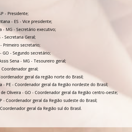
P - Presidente;
tana - ES - Vice presidente;
ra - MG - Secretário executivo;
 - Secretaria Geral;
- Primeiro secretario;
a - GO - Segundo secretário;
Assis Sena - MG - Tesoureiro geral;
 - Coordenador geral;
oordenador geral da região norte do Brasil;
a - PE - Coordenador geral da Região nordeste do Brasil;
 de Oliveira - GO - Coordenador geral da Região centro-oeste;
P - Coordenador geral da Região sudeste do Brasil;
Coordenador geral da Região sul do Brasil.