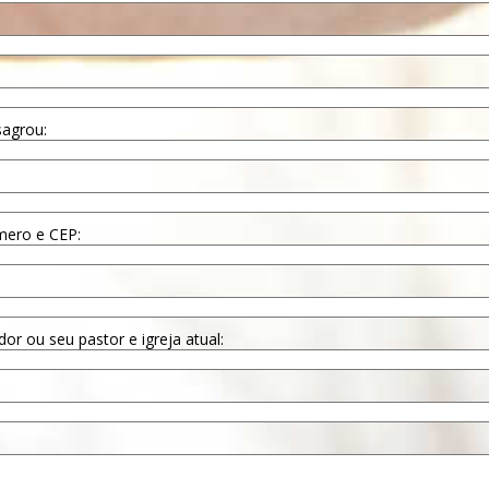
sagrou:
mero e CEP:
or ou seu pastor e igreja atual: