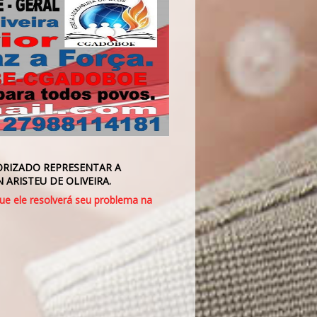
ORIZADO REPRESENTAR A
 ARISTEU DE OLIVEIRA.
que ele resolverá seu problema na