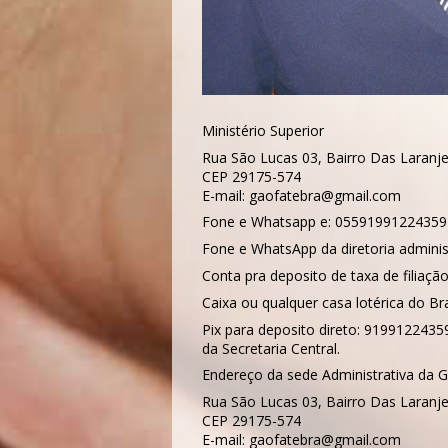
Ministério Superior
Rua São Lucas 03, Bairro Das Laranjei
CEP 29175-574
E-mail: gaofatebra@gmail.com
Fone e Whatsapp e: 05591991224359 S
Fone e WhatsApp da diretoria adminis
Conta pra deposito de taxa de filiaç
Caixa ou qualquer casa lotérica do Bra
Pix para deposito direto: 9199122435
da Secretaria Central.
Endereço da sede Administrativa da G
Rua São Lucas 03, Bairro Das Laranjei
CEP 29175-574
E-mail: gaofatebra@gmail.com