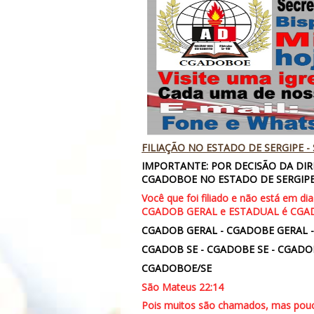
FILIAÇÃO NO ESTADO DE SERGIPE - 
IMPORTANTE: POR DECISÃO DA DI
CGADOBOE NO ESTADO DE SERGIPE -
Você que foi filiado e não está em di
CGADOB GERAL e ESTADUAL é CGA
CGADOB GERAL - CGADOBE GERAL 
CGADOB SE - CGADOBE SE - CGADO
CGADOBOE/SE
São Mateus 22:14
Pois muitos são chamados, mas pouc