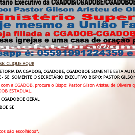
SE: CLIQUE AQUI!
RETORIA DA CGADOB, CGADOBE, CGADOBOE SOMENTE ESTA AUT
 SE, SOMENTE O SECRETÁRIO EXECUTIVO BISPO: PASTOR GILSON
a com a CGADOB, procure o Bispo: Pastor Gilson Aristeu de Oliveira 
DOB ESTADUAL.
- CGADOBOE GERAL
BOE SE
os são escolhidos".