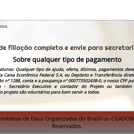
rios.
 de filiação completa e envie para secreta
Sobre qualquer tipo de pagamento
alunos: Qualquer tipo de ajuda, oferta, dízimos, pagamentos deve
a Caixa Econômica Federal S.A, ou Depósito e Transferência diret
ão nº 1288, conta e a poupança nº 000773502438-0, o nosso CPF pa
a - Secretário Executivo e contador do Projeto ou também
o projeto são voluntários para bem servir a todos.
embleias de Deus Organizadas do Brasil ou CGADOB©
Reservados.