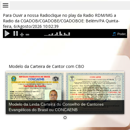
Para Ouvir a nossa Radioclique no play da Radio RDM/MG a
Radio da CGADOB/CGADOBE/CGADOBOE: Belém/PA
Quinta-
feira, 6/Agosto/2026
10:02:39
Modelo da Carteira de Cantor com CBO
Modelo da Linda Carteira do Conselho de Cantores
Evangélicos do Brasil ou CONCAENB