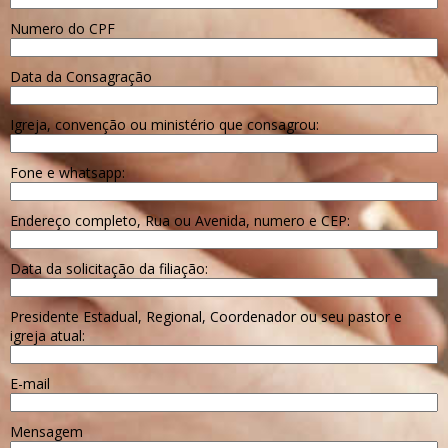
Numero do CPF
Data da Consagração
Igreja, convenção ou ministério que consagrou:
Fone e whatsapp:
Endereço completo, Rua ou Avenida, numero e CEP:
Data da solicitação da filiação:
Presidente Estadual, Regional, Coordenador ou seu pastor e
igreja atual:
E-mail
Mensagem