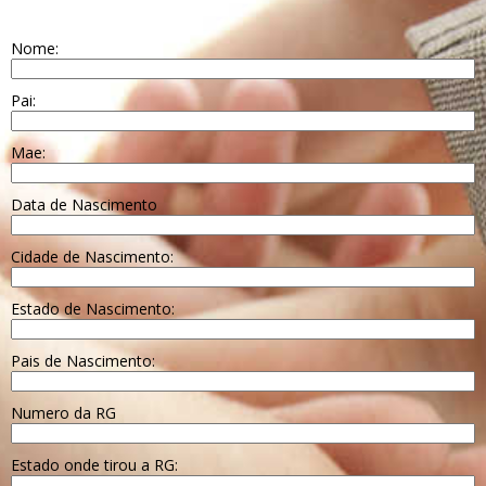
Nome:
Pai:
Mae:
Data de Nascimento
Cidade de Nascimento:
Estado de Nascimento:
Pais de Nascimento:
Numero da RG
Estado onde tirou a RG: