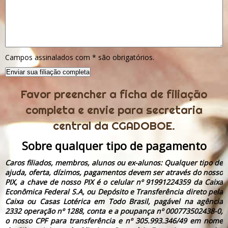
Campos assinalados com
*
são obrigatórios.
Favor preencher a ficha de filiação
completa e envie para secretaria
central da CGADOBOE.
Sobre qualquer tipo de pagamento
Caros filiados, membros, alunos ou ex-alunos: Qualquer tipo de
ajuda, oferta, dízimos, pagamentos devem ser através do nosso
PIX, a chave de nosso PIX é o celular nº 91991224359 da Caixa
Econômica Federal S.A, ou Depósito e Transferência direto pela
Caixa ou Casas Lotérica em Todo Brasil, pagável na agência
2332 operação nº 1288, conta e a poupança nº 000773502438-0,
o nosso CPF para transferência e nº 305.993.346/49 em nome